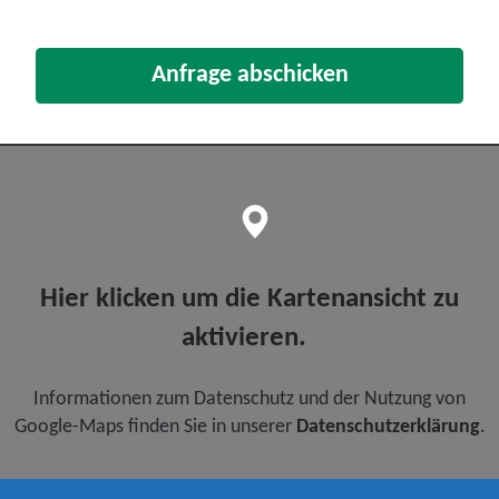
Anfrage abschicken
Hier klicken um die Kartenansicht zu
aktivieren.
Informationen zum Datenschutz und der Nutzung von
Google-Maps finden Sie in unserer
Datenschutzerklärung
.